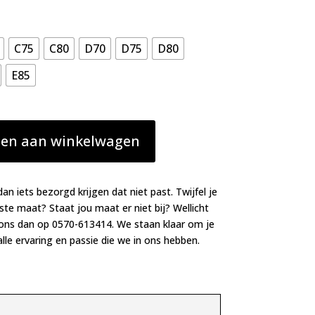
C75
C80
D70
D75
D80
E85
en aan winkelwagen
dan iets bezorgd krijgen dat niet past. Twijfel je
iste maat? Staat jou maat er niet bij? Wellicht
 ons dan op 0570-613414. We staan klaar om je
lle ervaring en passie die we in ons hebben.