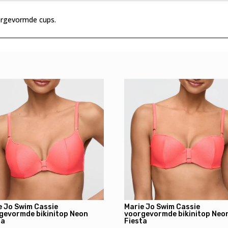
oorgevormde cups.
e Jo Swim Cassie
Marie Jo Swim Cassie
gevormde bikinitop Neon
voorgevormde bikinitop Neo
ta
Fiesta