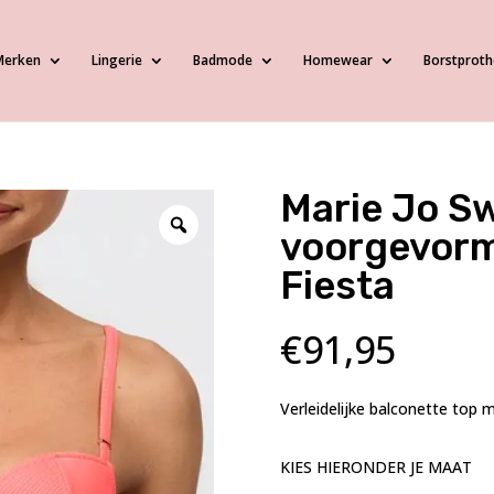
Merken
Lingerie
Badmode
Homewear
Borstproth
Marie Jo S
voorgevorm
Fiesta
€
91,95
Verleidelijke balconette top
KIES HIERONDER JE MAAT