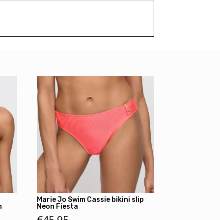
Marie Jo Swim Cassie bikini slip
n
Neon Fiesta
€
45,95