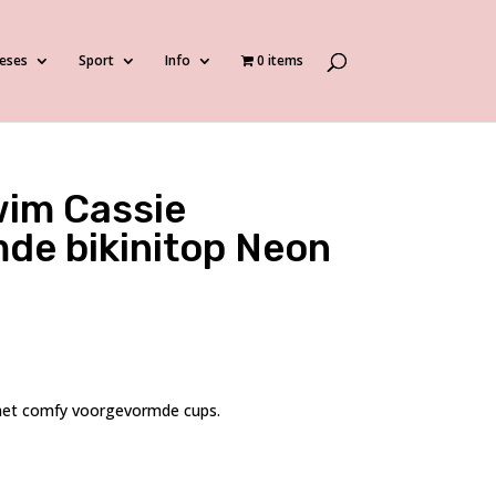
eses
Sport
Info
0 items
wim Cassie
de bikinitop Neon
 met comfy voorgevormde cups.