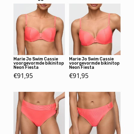
Marie Jo Swim Cassie
Marie Jo Swim Cassie
voorgevormde bikinitop
voorgevormde bikinitop
Neon Fiesta
Neon Fiesta
€
91,95
€
91,95