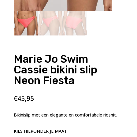
Marie Jo Swim
Cassie bikini slip
Neon Fiesta
€
45,95
Bikinislip met een elegante en comfortabele riosnit.
KIES HIERONDER JE MAAT