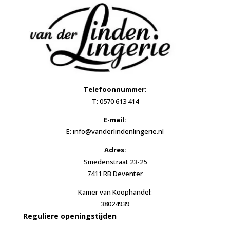
Telefoonnummer:
T: 0570 613 414
E-mail:
E: info@vanderlindenlingerie.nl
Adres:
Smedenstraat 23-25
7411 RB Deventer
Kamer van Koophandel:
38024939
Reguliere openingstijden