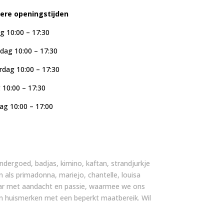
iere openingstijden
g 10:00 – 17:30
ag 10:00 – 17:30
dag 10:00 – 17:30
g 10:00 – 17:30
ag 10:00 – 17:00
, ondergoed, badjas, kimino, kaftan, strandjurkje
n als primadonna, mariejo, chantelle, louisa
 jaar met aandacht en passie, waarmee we ons
an huismerken met een beperkt maatbereik. Wil