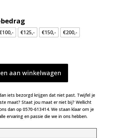
ebedrag
€100,-
€125,-
€150,-
€200,-
en aan winkelwagen
dan iets bezorgd krijgen dat niet past. Twijfel je
iste maat? Staat jou maat er niet bij? Wellicht
 ons dan op 0570-613414. We staan klaar om je
lle ervaring en passie die we in ons hebben.