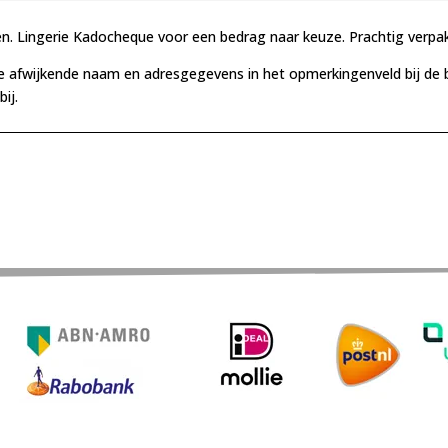
en. Lingerie Kadocheque voor een bedrag naar keuze. Prachtig verpak
e afwijkende naam en adresgegevens in het opmerkingenveld bij de be
ij.