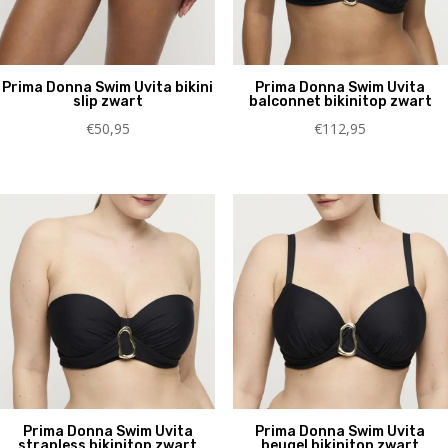
Prima Donna Swim Uvita bikini
Prima Donna Swim Uvita
slip zwart
balconnet bikinitop zwart
€
50,95
€
112,95
Prima Donna Swim Uvita
Prima Donna Swim Uvita
strapless bikinitop zwart
beugel bikinitop zwart