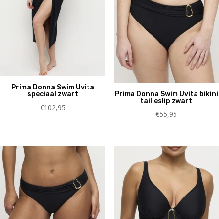
Prima Donna Swim Uvita
speciaal zwart
Prima Donna Swim Uvita bikini
tailleslip zwart
€
102,95
€
55,95