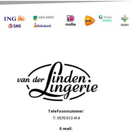
Telefoonnummer:
T: 0570 613 414
E-mail: