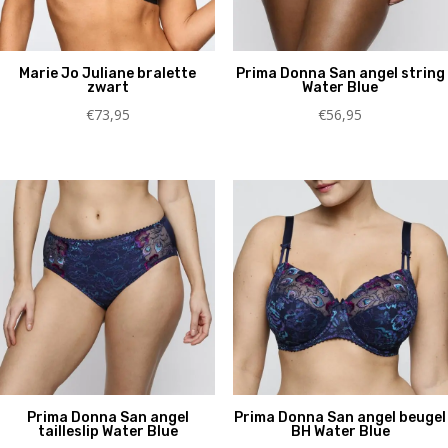
Marie Jo Juliane bralette
Prima Donna San angel string
zwart
Water Blue
€
73,95
€
56,95
Prima Donna San angel
Prima Donna San angel beugel
tailleslip Water Blue
BH Water Blue