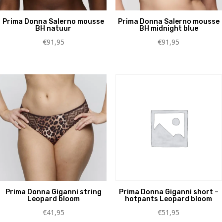
Prima Donna Salerno mousse
Prima Donna Salerno mousse
BH natuur
BH midnight blue
€
91,95
€
91,95
Prima Donna Giganni string
Prima Donna Giganni short –
Leopard bloom
hotpants Leopard bloom
€
41,95
€
51,95