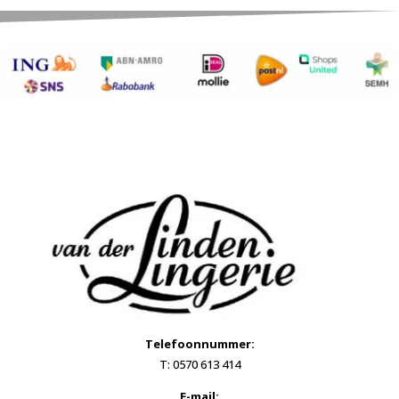
Telefoonnummer:
T: 0570 613 414
E-mail: