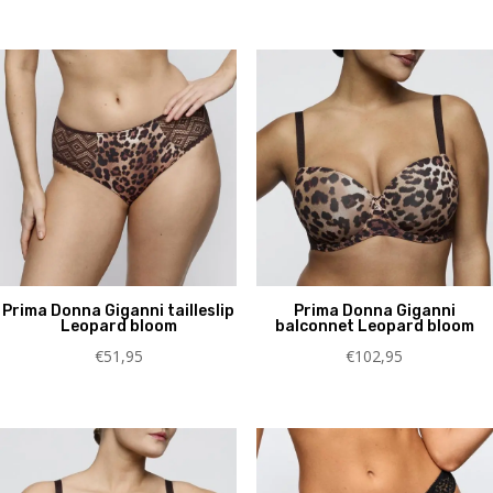
Prima Donna Giganni tailleslip
Prima Donna Giganni
Leopard bloom
balconnet Leopard bloom
€
51,95
€
102,95