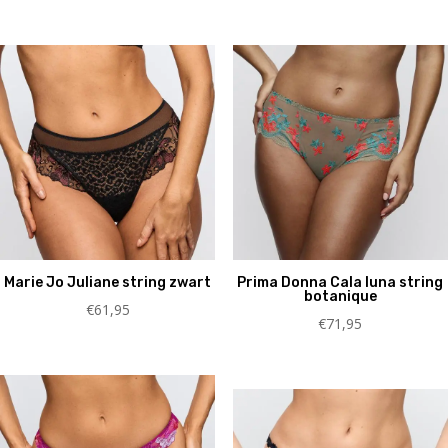
Marie Jo Juliane string zwart
Prima Donna Cala luna string
botanique
€
61,95
€
71,95