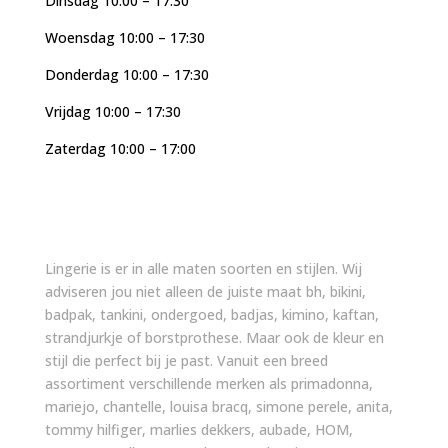
Dinsdag 10:00 – 17:30
Woensdag 10:00 – 17:30
Donderdag 10:00 – 17:30
Vrijdag 10:00 – 17:30
Zaterdag 10:00 – 17:00
Lingerie is er in alle maten soorten en stijlen. Wij
adviseren jou niet alleen de juiste maat bh, bikini,
badpak, tankini, ondergoed, badjas, kimino, kaftan,
strandjurkje of borstprothese. Maar ook de kleur en
stijl die perfect bij je past. Vanuit een breed
assortiment verschillende merken als primadonna,
mariejo, chantelle, louisa bracq, simone perele, anita,
tommy hilfiger, marlies dekkers, aubade, HOM,