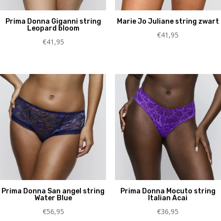
Prima Donna Giganni string
Marie Jo Juliane string zwart
Leopard bloom
€
41,95
€
41,95
Prima Donna San angel string
Prima Donna Mocuto string
Water Blue
Italian Acai
€
56,95
€
36,95