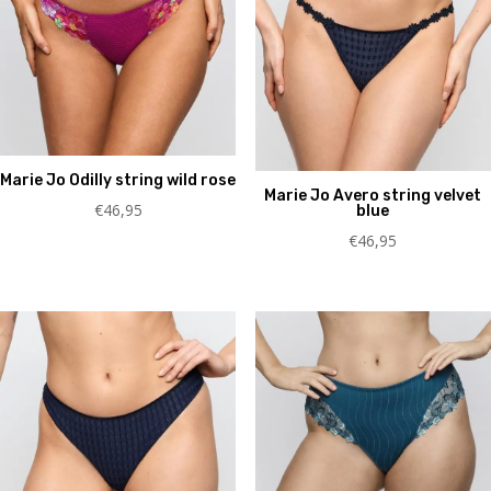
Marie Jo Odilly string wild rose
Marie Jo Avero string velvet
€
46,95
blue
€
46,95