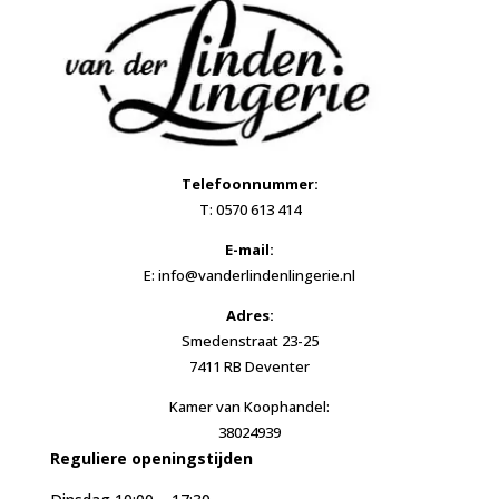
Telefoonnummer:
T: 0570 613 414
E-mail:
E: info@vanderlindenlingerie.nl
Adres:
Smedenstraat 23-25
7411 RB Deventer
Kamer van Koophandel:
38024939
Reguliere openingstijden