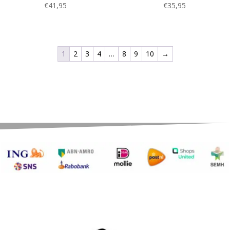
€
41,95
€
35,95
1
2
3
4
…
8
9
10
→