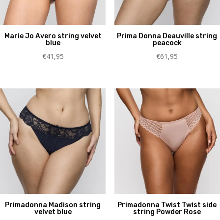
Marie Jo Avero string velvet
Prima Donna Deauville string
blue
peacock
€
41,95
€
61,95
Primadonna Madison string
Primadonna Twist Twist side
velvet blue
string Powder Rose