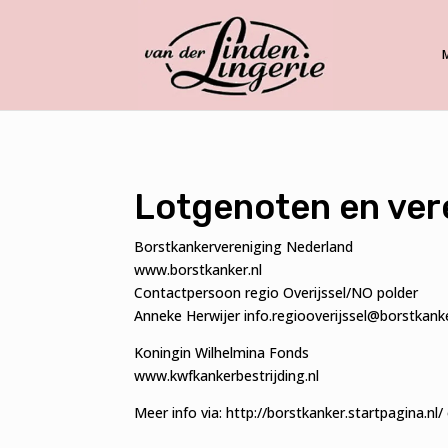
Lotgenoten en ver
Borstkankervereniging Nederland
www.borstkanker.nl
Contactpersoon regio Overijssel/NO polder
Anneke Herwijer
info.regiooverijssel
@borstkank
Koningin Wilhelmina Fonds
www.kwfkankerbestrijding.nl
Meer info via:
http://borstkanker.startpagina.nl/