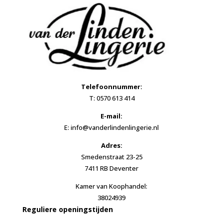
Telefoonnummer:
T: 0570 613 414
E-mail:
E: info@vanderlindenlingerie.nl
Adres:
Smedenstraat 23-25
7411 RB Deventer
Kamer van Koophandel:
38024939
Reguliere openingstijden