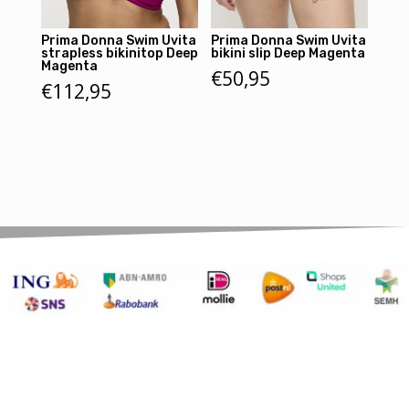
Prima Donna Swim Uvita
Prima Donna Swim Uvita
strapless bikinitop Deep
bikini slip Deep Magenta
Magenta
€
50,95
€
112,95