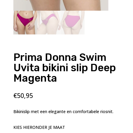
Prima Donna Swim
Uvita bikini slip Deep
Magenta
€
50,95
Bikinislip met een elegante en comfortabele riosnit.
KIES HIERONDER JE MAAT