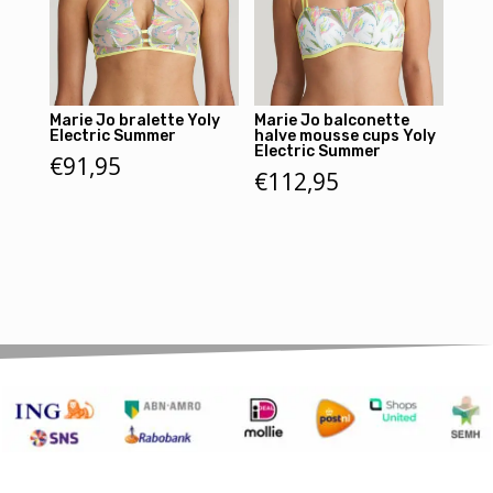
Marie Jo bralette Yoly
Marie Jo balconette
Electric Summer
halve mousse cups Yoly
Electric Summer
€
91,95
€
112,95