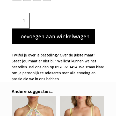
Marie
Jo
bralette
Yoly
Toevoegen aan winkelwagen
Electric
Summer
aantal
Twijfel je over je bestelling? Over de juiste maat?
Staat jou maat er niet bij? Wellicht kunnen we het
bestellen. Bel ons dan op 0570-613414. We staan klaar
om je peroonlijk te adviseren met alle ervaring en
passie die we in ons hebben.
Andere suggesties…