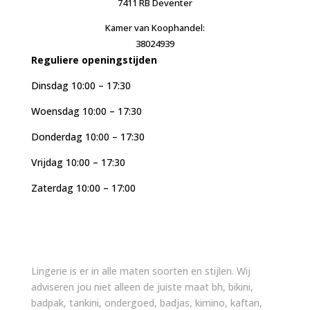
7411 RB Deventer
Kamer van Koophandel:
38024939
Reguliere openingstijden
Dinsdag 10:00 – 17:30
Woensdag 10:00 – 17:30
Donderdag 10:00 – 17:30
Vrijdag 10:00 – 17:30
Zaterdag 10:00 – 17:00
Lingerie is er in alle maten soorten en stijlen. Wij
adviseren jou niet alleen de juiste maat bh, bikini,
badpak, tankini, ondergoed, badjas, kimino, kaftan,