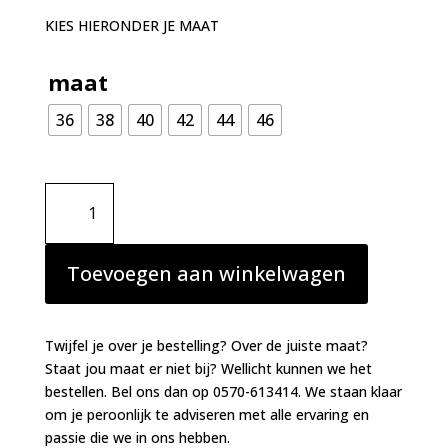
KIES HIERONDER JE MAAT
maat
36
38
40
42
44
46
Aubade
Iconic
calypso
Shorty
Toevoegen aan winkelwagen
ivoor
aantal
Twijfel je over je bestelling? Over de juiste maat?
Staat jou maat er niet bij? Wellicht kunnen we het
bestellen. Bel ons dan op 0570-613414. We staan klaar
om je peroonlijk te adviseren met alle ervaring en
passie die we in ons hebben.