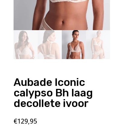
Aubade Iconic
calypso Bh laag
decollete ivoor
€
129,95