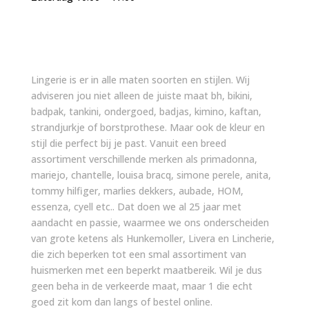
Lingerie is er in alle maten soorten en stijlen. Wij
adviseren jou niet alleen de juiste maat bh, bikini,
badpak, tankini, ondergoed, badjas, kimino, kaftan,
strandjurkje of borstprothese. Maar ook de kleur en
stijl die perfect bij je past. Vanuit een breed
assortiment verschillende merken als primadonna,
mariejo, chantelle, louisa bracq, simone perele, anita,
tommy hilfiger, marlies dekkers, aubade, HOM,
essenza, cyell etc.. Dat doen we al 25 jaar met
aandacht en passie, waarmee we ons onderscheiden
van grote ketens als Hunkemoller, Livera en Lincherie,
die zich beperken tot een smal assortiment van
huismerken met een beperkt maatbereik. Wil je dus
geen beha in de verkeerde maat, maar 1 die echt
goed zit kom dan langs of bestel online.