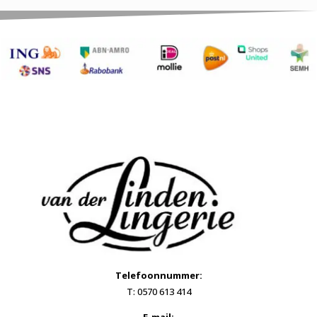
Telefoonnummer:
T: 0570 613 414
E-mail: