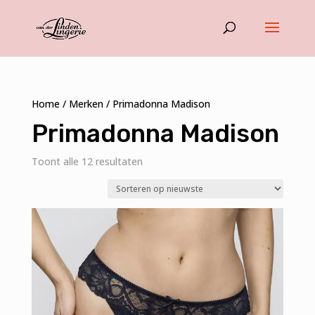
Home
/
Merken
/ Primadonna Madison
Primadonna Madison
Gesorteerd
Toont alle 12 resultaten
op
nieuwste