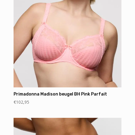
Primadonna Madison beugel BH Pink Parfait
€
102,95