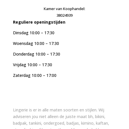
Kamer van Koophandel:
38024939
Reguliere openingstijden
Dinsdag 10:00 – 17:30
Woensdag 10:00 – 17:30
Donderdag 10:00 – 17:30
Vrijdag 10:00 – 17:30
Zaterdag 10:00 – 17:00
Lingerie is er in alle maten soorten en stijlen. Wij
adviseren jou niet alleen de juiste maat bh, bikini,
badpak, tankini, ondergoed, badjas, kimino, kaftan,