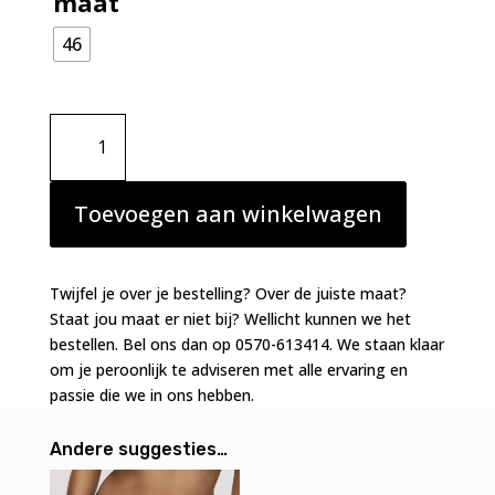
maat
46
Primadonna
Madison
tailleslip
Deep
Toevoegen aan winkelwagen
Forest
aantal
Twijfel je over je bestelling? Over de juiste maat?
Staat jou maat er niet bij? Wellicht kunnen we het
bestellen. Bel ons dan op 0570-613414. We staan klaar
om je peroonlijk te adviseren met alle ervaring en
passie die we in ons hebben.
Andere suggesties…