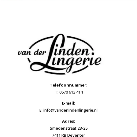
Telefoonnummer:
T: 0570 613 414
E-mail:
E: info@vanderlindenlingerie.nl
Adres:
Smedenstraat 23-25
7411 RB Deventer