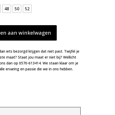
48
50
52
en aan winkelwagen
dan iets bezorgd krijgen dat niet past. Twijfel je
iste maat? Staat jou maat er niet bij? Wellicht
 ons dan op 0570-613414. We staan klaar om je
lle ervaring en passie die we in ons hebben.