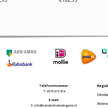
Telefoonnummer:
Regul
T: 0570 613 414
Dinsda
E-mail:
Woensd
E: info@vanderlindenlingerie.nl