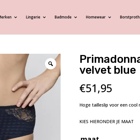
Merken
Lingerie
Badmode
Homewear
Borstproth
Primadonna 
velvet blue
€
51,95
Hoge tailleslip voor een cool 
KIES HIERONDER JE MAAT
maat