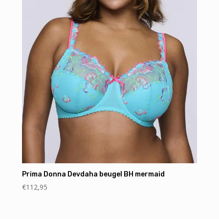
Prima Donna Devdaha beugel BH mermaid
€
112,95