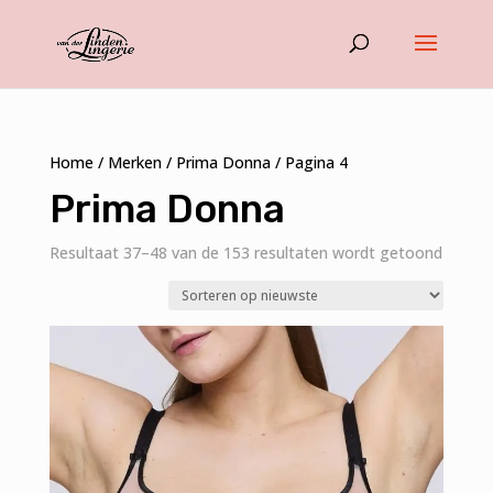
Home
/
Merken
/
Prima Donna
/ Pagina 4
Prima Donna
Gesort
Resultaat 37–48 van de 153 resultaten wordt getoond
op
nieuws