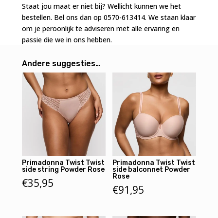
Staat jou maat er niet bij? Wellicht kunnen we het
bestellen. Bel ons dan op 0570-613414. We staan klaar
om je peroonlijk te adviseren met alle ervaring en
passie die we in ons hebben.
Andere suggesties…
Primadonna Twist Twist
Primadonna Twist Twist
side string Powder Rose
side balconnet Powder
Rose
€
35,95
€
91,95