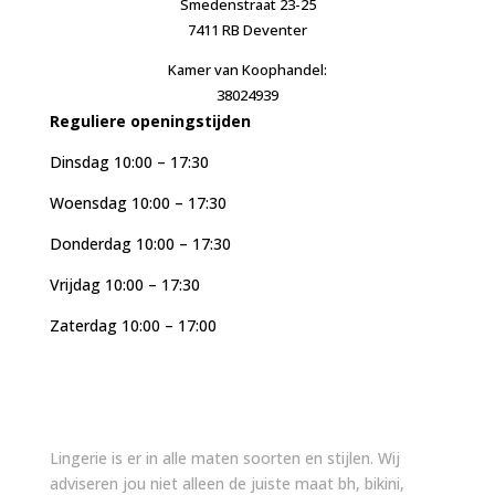
Smedenstraat 23-25
7411 RB Deventer
Kamer van Koophandel:
38024939
Reguliere openingstijden
Dinsdag 10:00 – 17:30
Woensdag 10:00 – 17:30
Donderdag 10:00 – 17:30
Vrijdag 10:00 – 17:30
Zaterdag 10:00 – 17:00
Lingerie is er in alle maten soorten en stijlen. Wij
adviseren jou niet alleen de juiste maat bh, bikini,