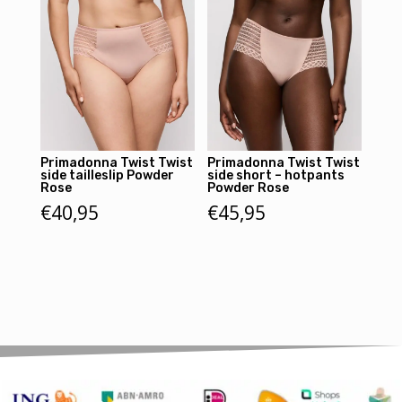
Primadonna Twist Twist
Primadonna Twist Twist
side tailleslip Powder
side short – hotpants
Rose
Powder Rose
€
40,95
€
45,95