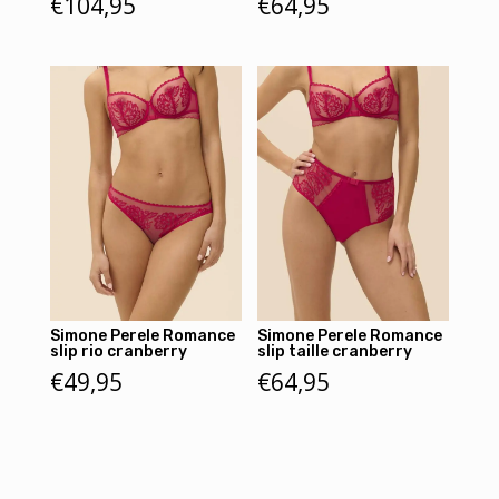
€
104,95
€
64,95
Simone Perele Romance
Simone Perele Romance
slip rio cranberry
slip taille cranberry
€
49,95
€
64,95