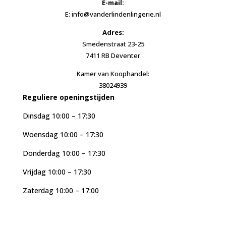
E-mail:
E: info@vanderlindenlingerie.nl
Adres:
Smedenstraat 23-25
7411 RB Deventer
Kamer van Koophandel:
38024939
Reguliere openingstijden
Dinsdag 10:00 – 17:30
Woensdag 10:00 – 17:30
Donderdag 10:00 – 17:30
Vrijdag 10:00 – 17:30
Zaterdag 10:00 – 17:00