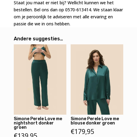
Staat jou maat er niet bij? Wellicht kunnen we het
bestellen. Bel ons dan op 0570-613414. We staan klaar
om je peroonlijk te adviseren met alle ervaring en
passie die we in ons hebben.
Andere suggesties…
Simone Perele Love me
Simone Perele Love me
nightshort donker
blouse donker groen
groen
€
179,95
€
139,95