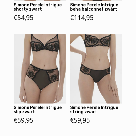
Simone Perele Intrigue
Simone Perele Intrigue
shorty zwart
beha balconnet zwart
€
54,95
€
114,95
Simone Perele Intrigue
Simone Perele Intrigue
slip zwart
string zwart
€
59,95
€
59,95