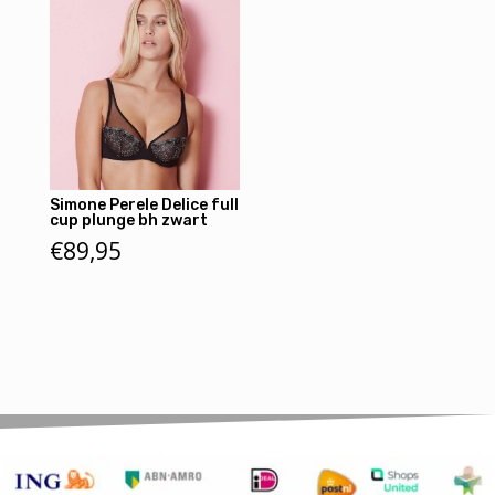
Simone Perele Delice full
cup plunge bh zwart
€
89,95