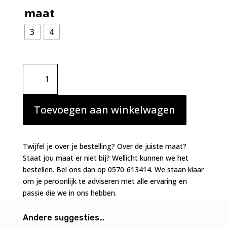
maat
3
4
Simone
Perele
Delice
slip
Toevoegen aan winkelwagen
zwart
aantal
Twijfel je over je bestelling? Over de juiste maat?
Staat jou maat er niet bij? Wellicht kunnen we het
bestellen. Bel ons dan op 0570-613414. We staan klaar
om je peroonlijk te adviseren met alle ervaring en
passie die we in ons hebben.
Andere suggesties…