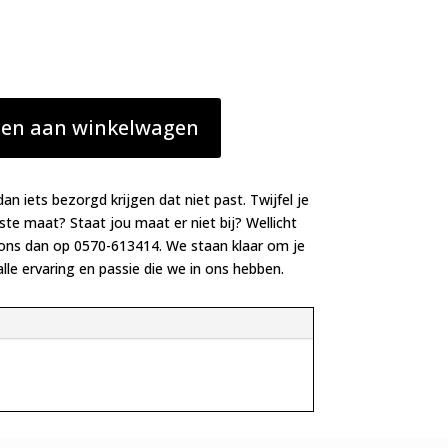
en aan winkelwagen
dan iets bezorgd krijgen dat niet past. Twijfel je
iste maat? Staat jou maat er niet bij? Wellicht
 ons dan op 0570-613414. We staan klaar om je
lle ervaring en passie die we in ons hebben.