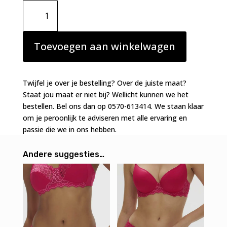
Simone
Perele
Caresse
string
Toevoegen aan winkelwagen
rouge
teaberry
aantal
Twijfel je over je bestelling? Over de juiste maat?
Staat jou maat er niet bij? Wellicht kunnen we het
bestellen. Bel ons dan op 0570-613414. We staan klaar
om je peroonlijk te adviseren met alle ervaring en
passie die we in ons hebben.
Andere suggesties…