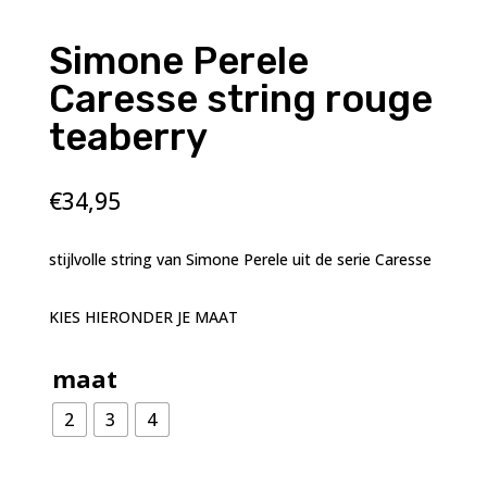
Simone Perele
Caresse string rouge
teaberry
€
34,95
stijlvolle string van Simone Perele uit de serie Caresse
KIES HIERONDER JE MAAT
maat
2
3
4