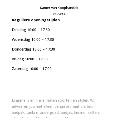
Kamer van Koophandel:
38024939
Reguliere openingstijden
Dinsdag 10:00 – 17:30
Woensdag 10:00 – 17:30
Donderdag 10:00 – 17:30
Vrijdag 10:00 – 17:30
Zaterdag 10:00 – 17:00
Lingerie is er in alle maten soorten en stijlen. Wij
adviseren jou niet alleen de juiste maat bh, bikini,
badpak, tankini, ondergoed, badjas, kimino, kaftan,