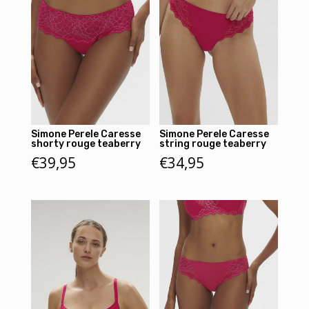
Simone Perele Caresse
Simone Perele Caresse
shorty rouge teaberry
string rouge teaberry
€
39,95
€
34,95