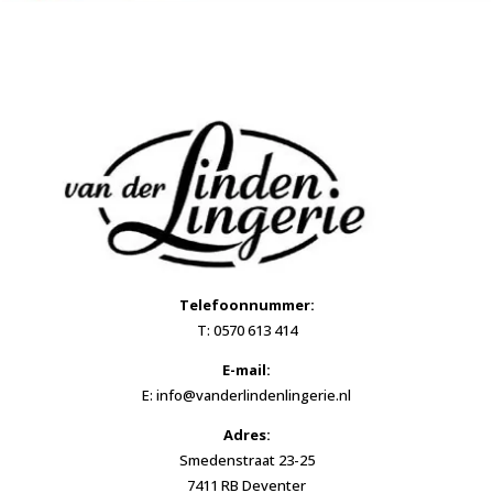
Telefoonnummer:
T: 0570 613 414
E-mail:
E: info@vanderlindenlingerie.nl
Adres:
Smedenstraat 23-25
7411 RB Deventer