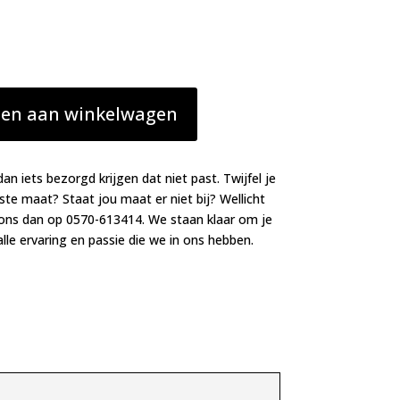
en aan winkelwagen
dan iets bezorgd krijgen dat niet past. Twijfel je
iste maat? Staat jou maat er niet bij? Wellicht
 ons dan op 0570-613414. We staan klaar om je
lle ervaring en passie die we in ons hebben.