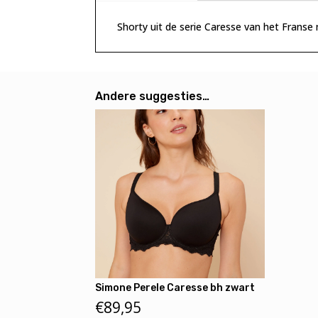
Shorty uit de serie Caresse van het Franse
Andere suggesties…
Simone Perele Caresse bh zwart
€
89,95