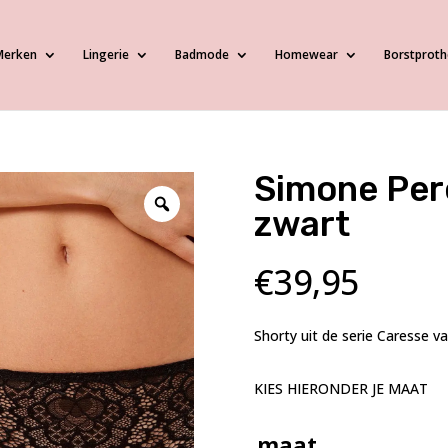
Merken
Lingerie
Badmode
Homewear
Borstproth
Simone Per
zwart
€
39,95
Shorty uit de serie Caresse v
KIES HIERONDER JE MAAT
maat