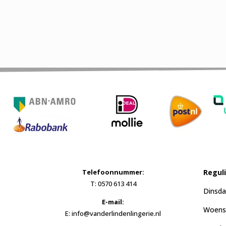
Telefoonnummer:
Regul
T: 0570 613 414
Dinsda
E-mail:
Woensd
E: info@vanderlindenlingerie.nl