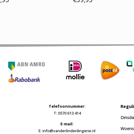
Telefoonnummer:
Regul
T: 0570 613 414
Dinsda
E-mail:
Woensd
E: info@vanderlindenlingerie.nl