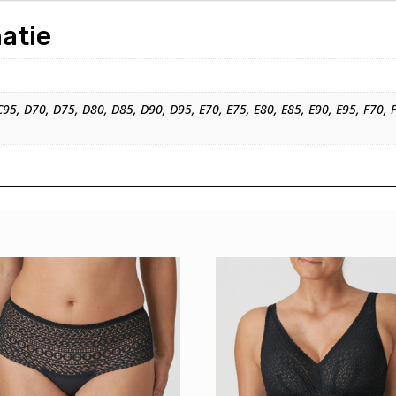
atie
C95, D70, D75, D80, D85, D90, D95, E70, E75, E80, E85, E90, E95, F70, 