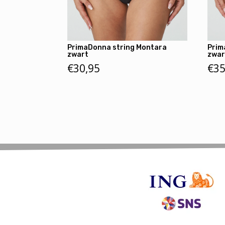
PrimaDonna string Montara
Prim
zwart
zwar
€
30,95
€
35