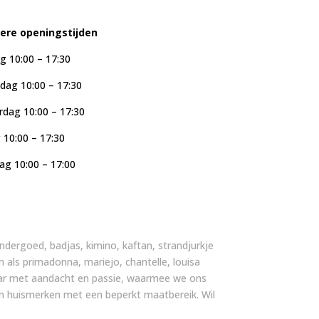
iere openingstijden
g 10:00 – 17:30
ag 10:00 – 17:30
dag 10:00 – 17:30
g 10:00 – 17:30
ag 10:00 – 17:00
, ondergoed, badjas, kimino, kaftan, strandjurkje
n als primadonna, mariejo, chantelle, louisa
 jaar met aandacht en passie, waarmee we ons
an huismerken met een beperkt maatbereik. Wil