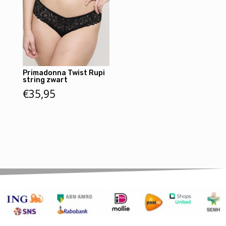
Primadonna Twist Rupi
string zwart
€
35,95