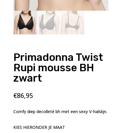
Primadonna Twist
Rupi mousse BH
zwart
€
86,95
Comfy diep decolleté bh met een sexy V-halslijn.
KIES HIERONDER JE MAAT