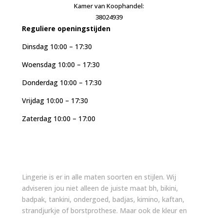
Kamer van Koophandel:
38024939
Reguliere openingstijden
Dinsdag 10:00 – 17:30
Woensdag 10:00 – 17:30
Donderdag 10:00 – 17:30
Vrijdag 10:00 – 17:30
Zaterdag 10:00 – 17:00
Lingerie is er in alle maten soorten en stijlen. Wij
adviseren jou niet alleen de juiste maat bh, bikini,
badpak, tankini, ondergoed, badjas, kimino, kaftan,
strandjurkje of borstprothese. Maar ook de kleur en