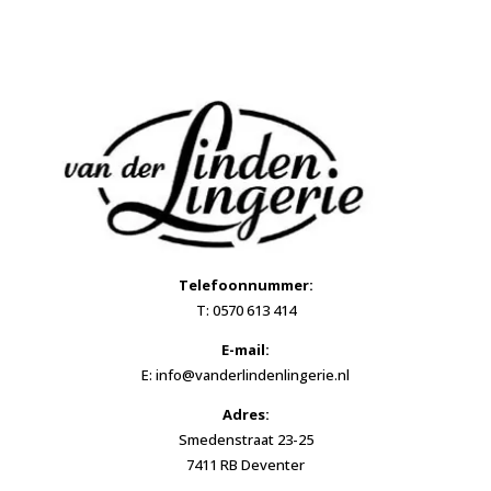
Telefoonnummer:
T: 0570 613 414
E-mail:
E: info@vanderlindenlingerie.nl
Adres:
Smedenstraat 23-25
7411 RB Deventer