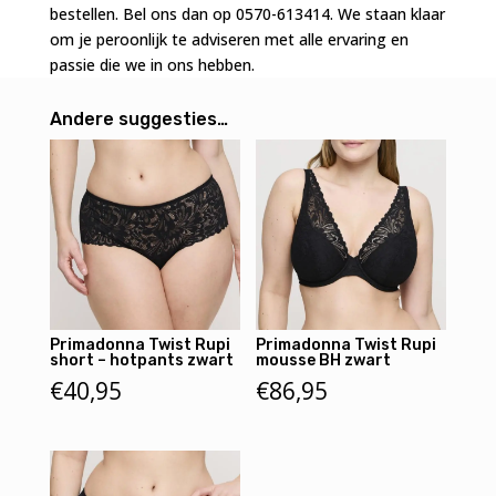
bestellen. Bel ons dan op 0570-613414. We staan klaar
om je peroonlijk te adviseren met alle ervaring en
passie die we in ons hebben.
Andere suggesties…
Primadonna Twist Rupi
Primadonna Twist Rupi
short – hotpants zwart
mousse BH zwart
€
40,95
€
86,95