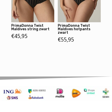
PrimaDonna Twist
PrimaDonna Twist
Maldives string zwart
Maldives hotpants
zwart
€
45,95
€
55,95