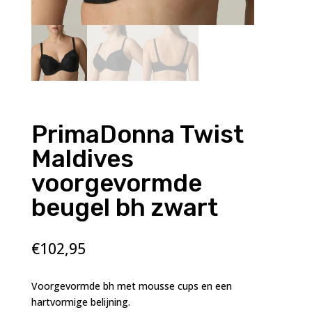
PrimaDonna Twist
Maldives
voorgevormde
beugel bh zwart
€
102,95
Voorgevormde bh met mousse cups en een
hartvormige belijning.