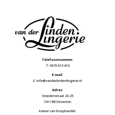
Telefoonnummer:
T: 0570 613 414
E-mail:
E: info@vanderlindenlingerie.nl
Adres:
Smedenstraat 23-25
7411 RB Deventer
Kamer van Koophandel: