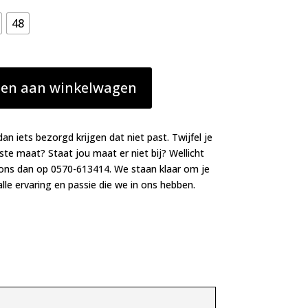
48
en aan winkelwagen
dan iets bezorgd krijgen dat niet past. Twijfel je
iste maat? Staat jou maat er niet bij? Wellicht
 ons dan op 0570-613414. We staan klaar om je
lle ervaring en passie die we in ons hebben.