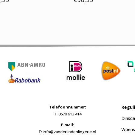
Telefoonnummer:
Regul
T: 0570 613 414
Dinsda
E-mail:
Woensd
E: info@vanderlindenlingerie.nl