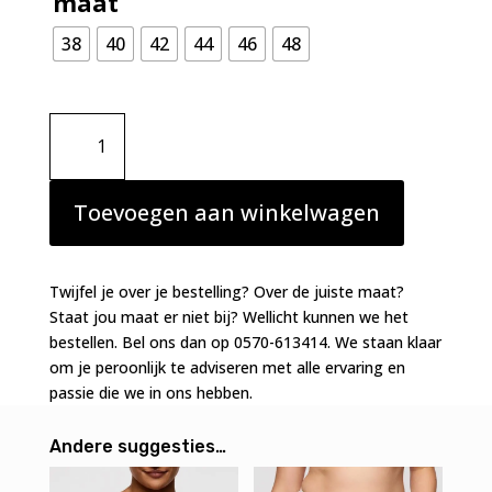
maat
38
40
42
44
46
48
Primadonna
Twist
Kero
tailleslip
Toevoegen aan winkelwagen
natuur
aantal
Twijfel je over je bestelling? Over de juiste maat?
Staat jou maat er niet bij? Wellicht kunnen we het
bestellen. Bel ons dan op 0570-613414. We staan klaar
om je peroonlijk te adviseren met alle ervaring en
passie die we in ons hebben.
Andere suggesties…