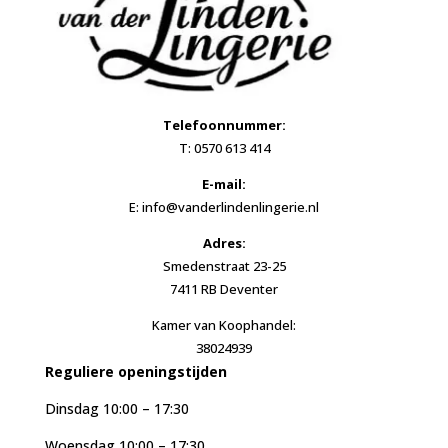
Telefoonnummer:
T: 0570 613 414
E-mail:
E: info@vanderlindenlingerie.nl
Adres:
Smedenstraat 23-25
7411 RB Deventer
Kamer van Koophandel:
38024939
Reguliere openingstijden
Dinsdag 10:00 – 17:30
Woensdag 10:00 – 17:30