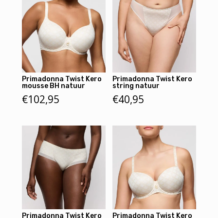
Primadonna Twist Kero
Primadonna Twist Kero
mousse BH natuur
string natuur
€
102,95
€
40,95
Primadonna Twist Kero
Primadonna Twist Kero