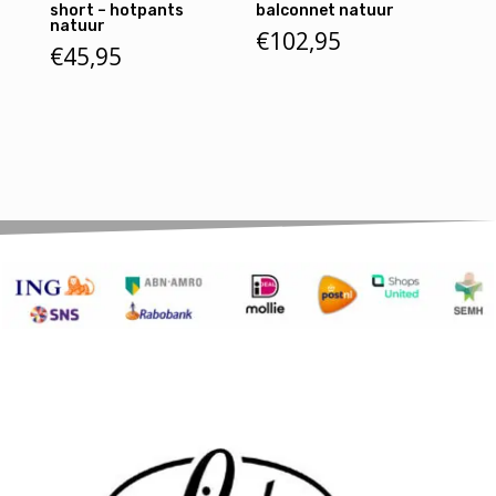
short – hotpants
balconnet natuur
natuur
€
102,95
€
45,95