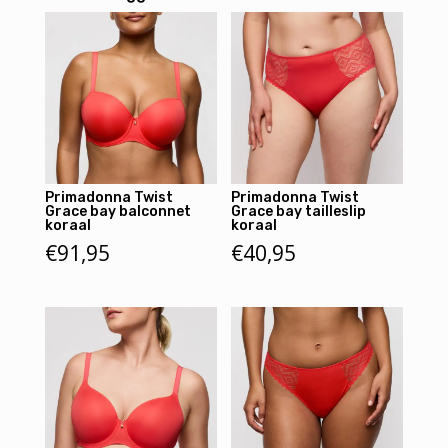
Primadonna Twist
Primadonna Twist
Grace bay balconnet
Grace bay tailleslip
koraal
koraal
€
91,95
€
40,95