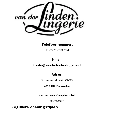
Telefoonnummer:
T: 0570 613 414
E-mail:
E: info@vanderlindenlingerie.nl
Adres:
Smedenstraat 23-25
7411 RB Deventer
Kamer van Koophandel:
38024939
Reguliere openingstijden