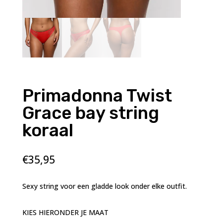
Primadonna Twist
Grace bay string
koraal
€
35,95
Sexy string voor een gladde look onder elke outfit.
KIES HIERONDER JE MAAT