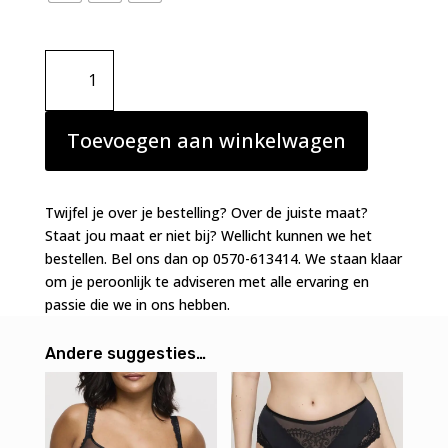
Primadonna
Shimla
string
zwart
Toevoegen aan winkelwagen
aantal
Twijfel je over je bestelling? Over de juiste maat?
Staat jou maat er niet bij? Wellicht kunnen we het
bestellen. Bel ons dan op 0570-613414. We staan klaar
om je peroonlijk te adviseren met alle ervaring en
passie die we in ons hebben.
Andere suggesties…