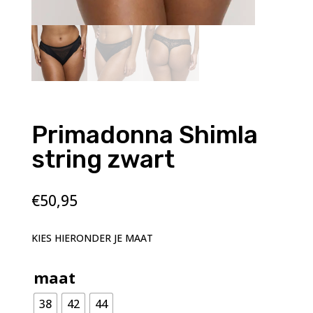
Primadonna Shimla
string zwart
€
50,95
KIES HIERONDER JE MAAT
maat
38
42
44