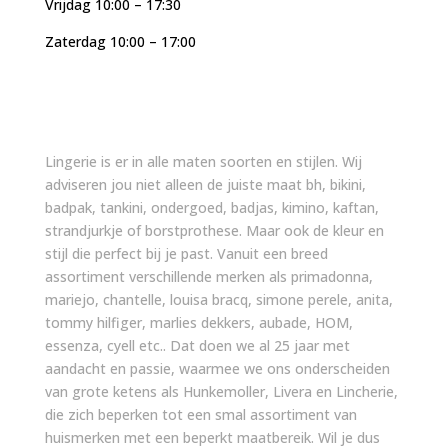
Vrijdag 10:00 – 17:30
Zaterdag 10:00 – 17:00
Lingerie is er in alle maten soorten en stijlen. Wij
adviseren jou niet alleen de juiste maat bh, bikini,
badpak, tankini, ondergoed, badjas, kimino, kaftan,
strandjurkje of borstprothese. Maar ook de kleur en
stijl die perfect bij je past. Vanuit een breed
assortiment verschillende merken als primadonna,
mariejo, chantelle, louisa bracq, simone perele, anita,
tommy hilfiger, marlies dekkers, aubade, HOM,
essenza, cyell etc.. Dat doen we al 25 jaar met
aandacht en passie, waarmee we ons onderscheiden
van grote ketens als Hunkemoller, Livera en Lincherie,
die zich beperken tot een smal assortiment van
huismerken met een beperkt maatbereik. Wil je dus