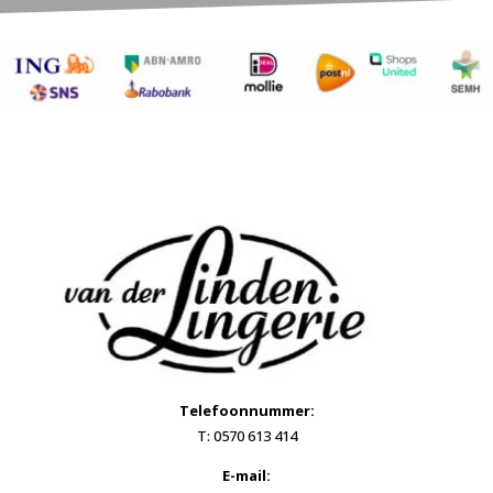
Telefoonnummer:
T: 0570 613 414
E-mail: