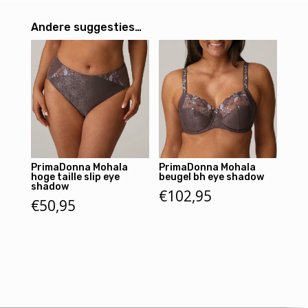
Andere suggesties…
PrimaDonna Mohala
PrimaDonna Mohala
hoge taille slip eye
beugel bh eye shadow
shadow
€
102,95
€
50,95