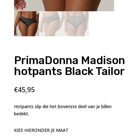
PrimaDonna Madison
hotpants Black Tailor
€
45,95
Hotpants slip die het bovenste deel van je billen
bedekt.
KIES HIERONDER JE MAAT