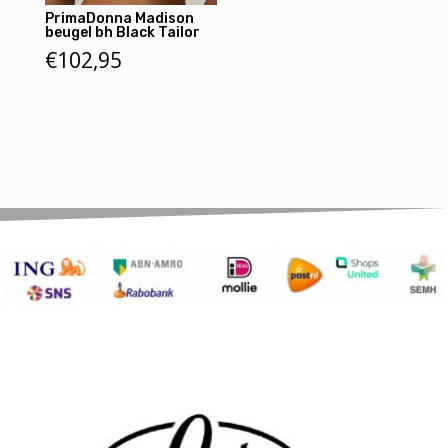
PrimaDonna Madison
beugel bh Black Tailor
€
102,95