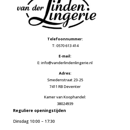
Telefoonnummer:
T: 0570 613 414
E-mail:
E: info@vanderlindenlingerie.nl
Adres:
Smedenstraat 23-25
7411 RB Deventer
Kamer van Koophandel:
38024939
Reguliere openingstijden
Dinsdag 10:00 – 17:30