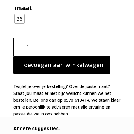
maat
36
PrimaDonna
Madison
hotpants
Black
Toevoegen aan winkelwagen
Tailor
aantal
Twijfel je over je bestelling? Over de juiste maat?
Staat jou maat er niet bij? Wellicht kunnen we het
bestellen. Bel ons dan op 0570-613414. We staan klaar
om je peroonlijk te adviseren met alle ervaring en
passie die we in ons hebben.
Andere suggesties…