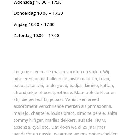
Woensdag 10:00 – 17:30
Donderdag 10:00 – 17:30
Vrijdag 10:00 – 17:30
Zaterdag 10:00 – 17:00
Lingerie is er in alle maten soorten en stijlen. Wij
adviseren jou niet alleen de juiste maat bh, bikini,
badpak, tankini, ondergoed, badjas, kimino, kaftan,
strandjurkje of borstprothese. Maar ook de kleur en
stijl die perfect bij je past. Vanuit een breed
assortiment verschillende merken als primadonna,
mariejo, chantelle, louisa bracq, simone perele, anita,
tommy hilfiger, marlies dekkers, aubade, HOM,
essenza, cyell etc.. Dat doen we al 25 jaar met
aandacht en passie, waarmee we ons onderscheiden