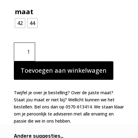
maat
42
44
Primadonna
Devdaha
tailleslip
Sunset
Toevoegen aan winkelwagen
Blush
aantal
Twijfel je over je bestelling? Over de juiste maat?
Staat jou maat er niet bij? Wellicht kunnen we het
bestellen. Bel ons dan op 0570-613414. We staan klaar
om je peroonlijk te adviseren met alle ervaring en
passie die we in ons hebben.
Andere suggesties…