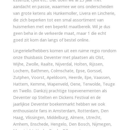
aandacht en passie, waarmee we ons onderscheiden
van grote ketens als Hunkemoller, Livera en Lincherie,
die zich beperken tot een smal assortiment van
huismerken met een beperkt maatbereik. Wil je dus
geen beha in de verkeerde maat, maar 1 die echt
goed zit kom dan langs of bestel online.
Lingerieliefhebbers komen uit een ruime regio rondom
onze thuisbasis Deventer met plaatsen als Olst,
Wijhe, Zwolle, Raalte, Nijverdal, Holten, Rijssen,
Lochem, Bathmen, Colmschate, Epse, Gorssel,
Zutphen, Voorst, Apeldoorn, Heerde, Epe, Vaassen,
Hattem, Kemme, Wapenveld, Oene, Terwolde, Teuge
en Twello. Dankzij prachtige topevenementen als
Deventer op Stelten en Dickens Festival en de
jaarlijkse Deventer boekenmarkt hebben we ook
enthousiaste fans in Amsterdam, Rotterdam, Den
Haag, Vlissingen, Middelburg, Almere, Utrecht,
Arnhem, Enschede, Hengelo, Den Bosch, Nijmegen,