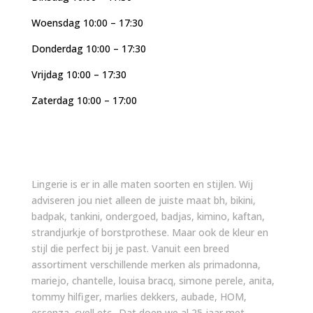
Woensdag 10:00 – 17:30
Donderdag 10:00 – 17:30
Vrijdag 10:00 – 17:30
Zaterdag 10:00 – 17:00
Lingerie is er in alle maten soorten en stijlen. Wij
adviseren jou niet alleen de juiste maat bh, bikini,
badpak, tankini, ondergoed, badjas, kimino, kaftan,
strandjurkje of borstprothese. Maar ook de kleur en
stijl die perfect bij je past. Vanuit een breed
assortiment verschillende merken als primadonna,
mariejo, chantelle, louisa bracq, simone perele, anita,
tommy hilfiger, marlies dekkers, aubade, HOM,
essenza, cyell etc.. Dat doen we al 25 jaar met