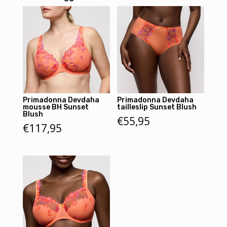
Primadonna Devdaha
Primadonna Devdaha
mousse BH Sunset
tailleslip Sunset Blush
Blush
€
55,95
€
117,95