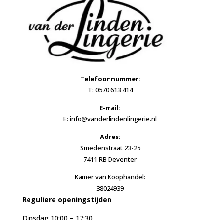
Telefoonnummer:
T: 0570 613 414
E-mail:
E: info@vanderlindenlingerie.nl
Adres:
Smedenstraat 23-25
7411 RB Deventer
Kamer van Koophandel:
38024939
Reguliere openingstijden
Dinsdag 10:00 – 17:30