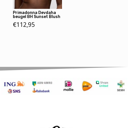
Primadonna Devdaha
beugel BH Sunset Blush
€
112,95