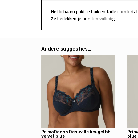
Het lichaam pakt je buik en taille comforta
Ze bedekken je borsten volledig.
Andere suggesties…
PrimaDonna Deauville beugel bh
Prim
velvet blue
blue