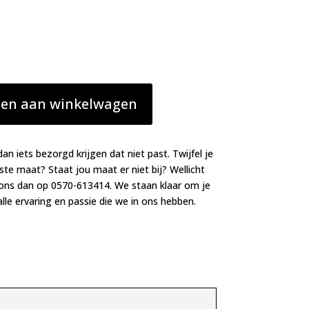
en aan winkelwagen
dan iets bezorgd krijgen dat niet past. Twijfel je
iste maat? Staat jou maat er niet bij? Wellicht
 ons dan op 0570-613414. We staan klaar om je
lle ervaring en passie die we in ons hebben.