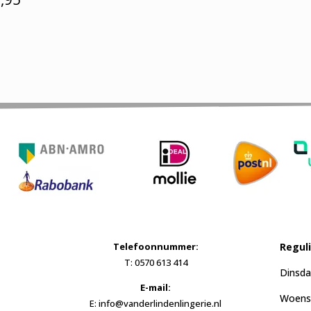
Telefoonnummer:
Regul
T: 0570 613 414
Dinsda
E-mail:
Woensd
E: info@vanderlindenlingerie.nl