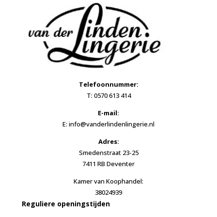
Telefoonnummer:
T: 0570 613 414
E-mail:
E: info@vanderlindenlingerie.nl
Adres:
Smedenstraat 23-25
7411 RB Deventer
Kamer van Koophandel:
38024939
Reguliere openingstijden