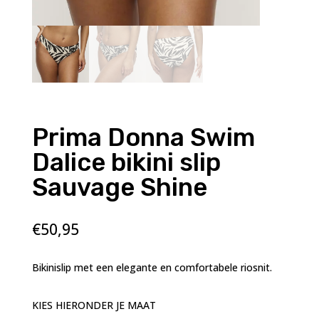
Prima Donna Swim
Dalice bikini slip
Sauvage Shine
€
50,95
Bikinislip met een elegante en comfortabele riosnit.
KIES HIERONDER JE MAAT