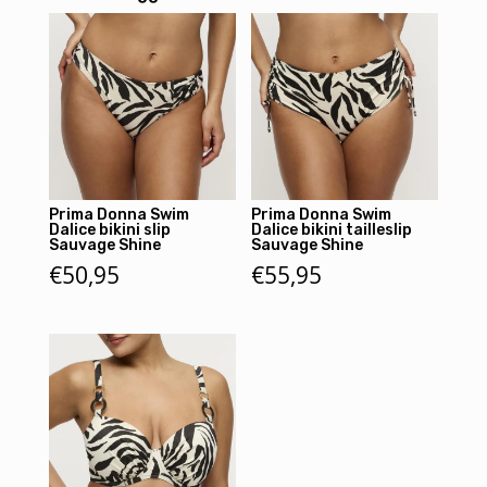
Prima Donna Swim
Prima Donna Swim
Dalice bikini slip
Dalice bikini tailleslip
Sauvage Shine
Sauvage Shine
€
50,95
€
55,95