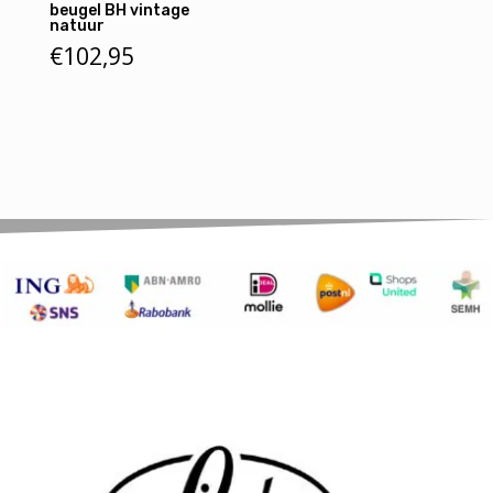
beugel BH vintage
natuur
€
102,95