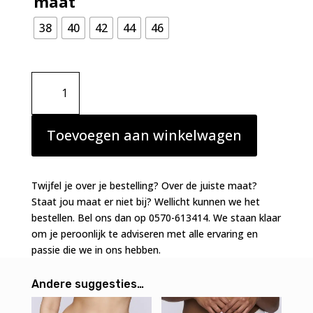
maat
38
40
42
44
46
Prima
Donna
Novaro
string
Toevoegen aan winkelwagen
vintage
natuur
aantal
Twijfel je over je bestelling? Over de juiste maat?
Staat jou maat er niet bij? Wellicht kunnen we het
bestellen. Bel ons dan op 0570-613414. We staan klaar
om je peroonlijk te adviseren met alle ervaring en
passie die we in ons hebben.
Andere suggesties…