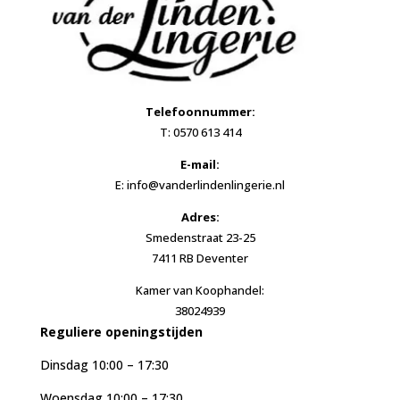
Telefoonnummer:
T: 0570 613 414
E-mail:
E: info@vanderlindenlingerie.nl
Adres:
Smedenstraat 23-25
7411 RB Deventer
Kamer van Koophandel:
38024939
Reguliere openingstijden
Dinsdag 10:00 – 17:30
Woensdag 10:00 – 17:30