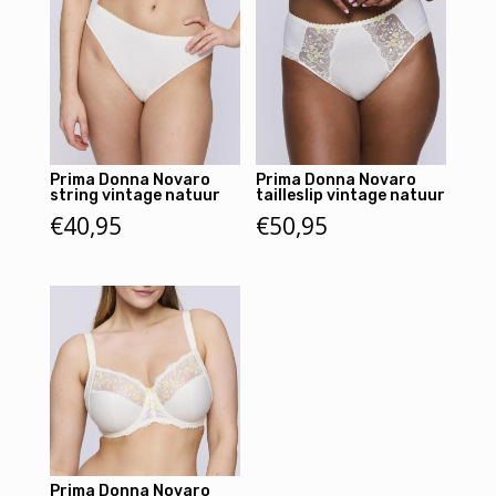
Prima Donna Novaro
Prima Donna Novaro
string vintage natuur
tailleslip vintage natuur
€
40,95
€
50,95
Prima Donna Novaro