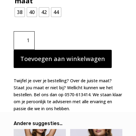
maat
38
40
42
44
Prima
Donna
Gallipoli
string
Toevoegen aan winkelwagen
zwart
aantal
Twijfel je over je bestelling? Over de juiste maat?
Staat jou maat er niet bij? Wellicht kunnen we het
bestellen. Bel ons dan op 0570-613414. We staan klaar
om je peroonlijk te adviseren met alle ervaring en
passie die we in ons hebben.
Andere suggesties…