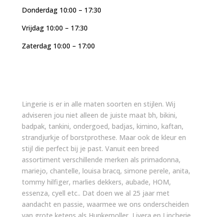
Donderdag 10:00 – 17:30
Vrijdag 10:00 – 17:30
Zaterdag 10:00 – 17:00
Lingerie is er in alle maten soorten en stijlen. Wij
adviseren jou niet alleen de juiste maat bh, bikini,
badpak, tankini, ondergoed, badjas, kimino, kaftan,
strandjurkje of borstprothese. Maar ook de kleur en
stijl die perfect bij je past. Vanuit een breed
assortiment verschillende merken als primadonna,
mariejo, chantelle, louisa bracq, simone perele, anita,
tommy hilfiger, marlies dekkers, aubade, HOM,
essenza, cyell etc.. Dat doen we al 25 jaar met
aandacht en passie, waarmee we ons onderscheiden
van grote ketens als Hunkemoller, Livera en Lincherie,