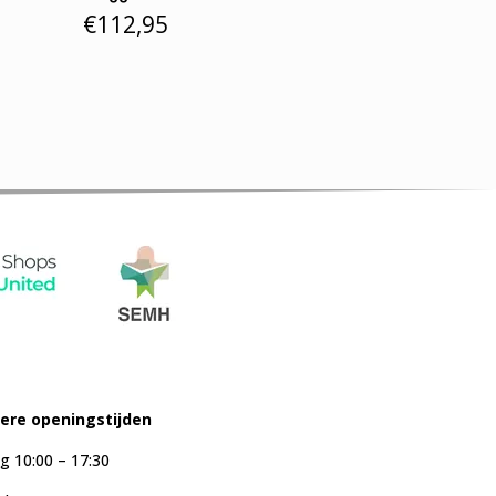
€
112,95
iere openingstijden
g 10:00 – 17:30