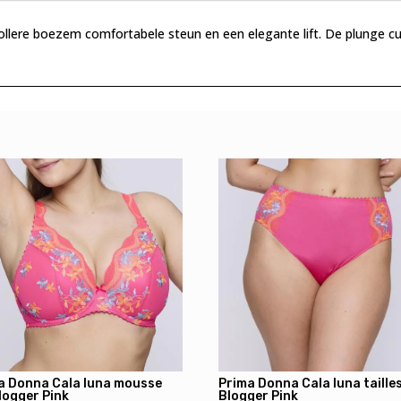
llere boezem comfortabele steun en een elegante lift. De plunge cup
a Donna Cala luna mousse
Prima Donna Cala luna tailles
logger Pink
Blogger Pink