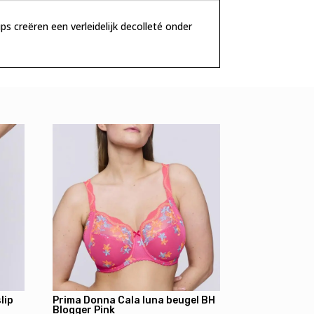
s creëren een verleidelijk decolleté onder
lip
Prima Donna Cala luna beugel BH
Blogger Pink