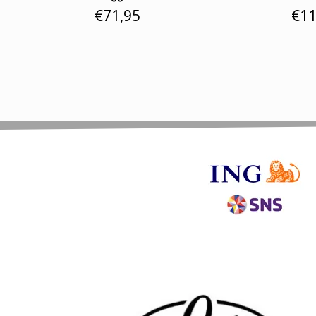
€
71,95
€
11