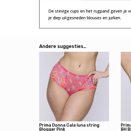
De stevige cups en het rugpand geven je vo
je diep uitgesneden blouses en jurken.
Andere suggesties…
Prima Donna Cala luna string
Prim
Blogger Pink
BH B