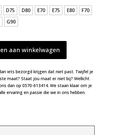
D75
D80
E70
E75
E80
F70
G90
en aan winkelwagen
dan iets bezorgd krijgen dat niet past. Twijfel je
iste maat? Staat jou maat er niet bij? Wellicht
 ons dan op 0570-613414. We staan klaar om je
lle ervaring en passie die we in ons hebben.