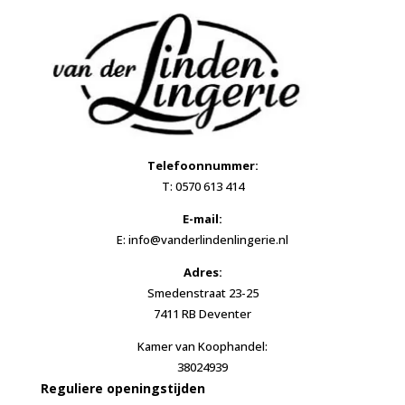
Telefoonnummer:
T: 0570 613 414
E-mail:
E: info@vanderlindenlingerie.nl
Adres:
Smedenstraat 23-25
7411 RB Deventer
Kamer van Koophandel:
38024939
Reguliere openingstijden