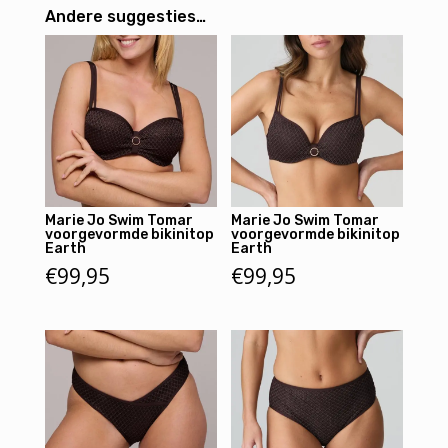
Andere suggesties…
Marie Jo Swim Tomar
Marie Jo Swim Tomar
voorgevormde bikinitop
voorgevormde bikinitop
Earth
Earth
€
99,95
€
99,95