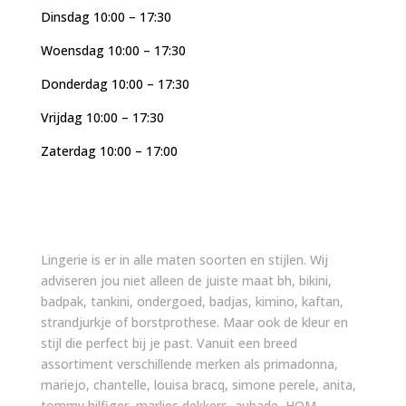
Dinsdag 10:00 – 17:30
Woensdag 10:00 – 17:30
Donderdag 10:00 – 17:30
Vrijdag 10:00 – 17:30
Zaterdag 10:00 – 17:00
Lingerie is er in alle maten soorten en stijlen. Wij
adviseren jou niet alleen de juiste maat bh, bikini,
badpak, tankini, ondergoed, badjas, kimino, kaftan,
strandjurkje of borstprothese. Maar ook de kleur en
stijl die perfect bij je past. Vanuit een breed
assortiment verschillende merken als primadonna,
mariejo, chantelle, louisa bracq, simone perele, anita,
tommy hilfiger, marlies dekkers, aubade, HOM,