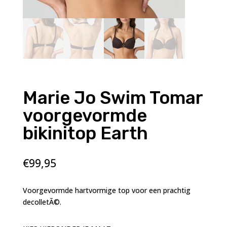
Marie Jo Swim Tomar
voorgevormde
bikinitop Earth
€
99,95
Voorgevormde hartvormige top voor een prachtig
decolletÃ©.