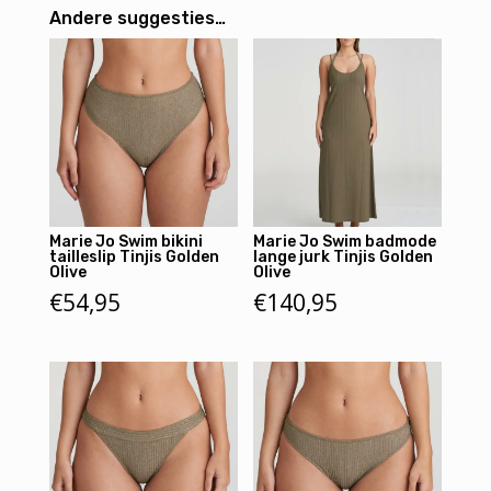
Andere suggesties…
Marie Jo Swim bikini
Marie Jo Swim badmode
tailleslip Tinjis Golden
lange jurk Tinjis Golden
Olive
Olive
€
54,95
€
140,95