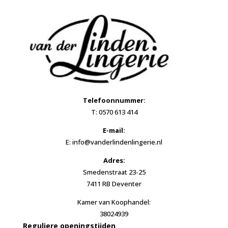
Telefoonnummer:
T: 0570 613 414
E-mail:
E: info@vanderlindenlingerie.nl
Adres:
Smedenstraat 23-25
7411 RB Deventer
Kamer van Koophandel:
38024939
Reguliere openingstijden