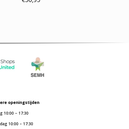
iere openingstijden
g 10:00 – 17:30
ag 10:00 – 17:30