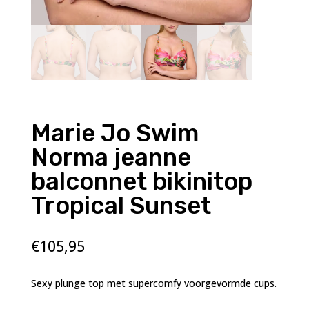
Marie Jo Swim
Norma jeanne
balconnet bikinitop
Tropical Sunset
€
105,95
Sexy plunge top met supercomfy voorgevormde cups.