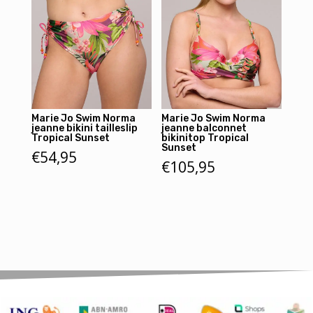
Marie Jo Swim Norma
Marie Jo Swim Norma
jeanne bikini tailleslip
jeanne balconnet
Tropical Sunset
bikinitop Tropical
Sunset
€
54,95
€
105,95