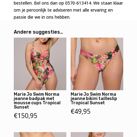
bestellen. Bel ons dan op 0570-613414. We staan klaar
aantal
om je peroonlijk te adviseren met alle ervaring en
passie die we in ons hebben.
Andere suggesties…
Marie Jo Swim Norma
Marie Jo Swim Norma
jeanne badpak met
jeanne bikini tailleslip
mousse cups Tropical
Tropical Sunset
Sunset
€
49,95
€
150,95