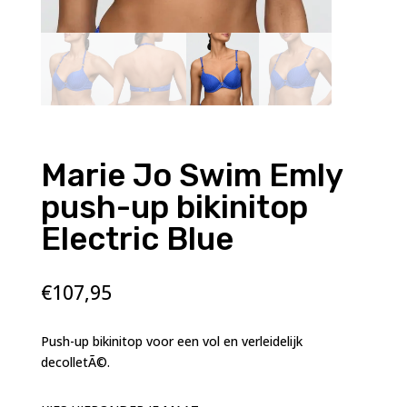
Marie Jo Swim Emly
push-up bikinitop
Electric Blue
€
107,95
Push-up bikinitop voor een vol en verleidelijk
decolletÃ©.