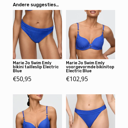
Andere suggesties…
Marie Jo Swim Emly
Marie Jo Swim Emly
bikini tailleslip Electric
voorgevormde bikinitop
Blue
Electric Blue
€
50,95
€
102,95