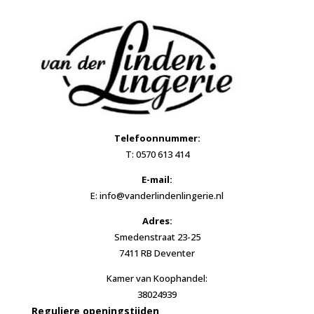
Telefoonnummer:
T: 0570 613 414
E-mail:
E: info@vanderlindenlingerie.nl
Adres:
Smedenstraat 23-25
7411 RB Deventer
Kamer van Koophandel:
38024939
Reguliere openingstijden