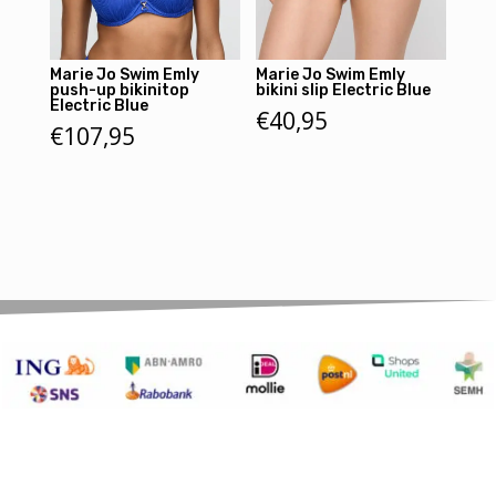
Marie Jo Swim Emly
Marie Jo Swim Emly
push-up bikinitop
bikini slip Electric Blue
Electric Blue
€
40,95
€
107,95