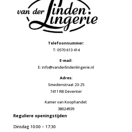
Telefoonnummer:
T: 0570 613 414
E-mail:
E: info@vanderlindenlingerie.nl
Adres:
Smedenstraat 23-25
7411 RB Deventer
Kamer van Koophandel:
38024939
Reguliere openingstijden
Dinsdag 10:00 – 17:30