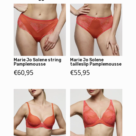
Marie Jo Solene string
Marie Jo Solene
Pamplemousse
tailleslip Pamplemousse
€
60,95
€
55,95