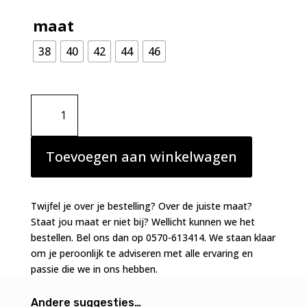
maat
38
40
42
44
46
Marie
Jo
Solene
tailleslip
Toevoegen aan winkelwagen
Pamplemousse
aantal
Twijfel je over je bestelling? Over de juiste maat?
Staat jou maat er niet bij? Wellicht kunnen we het
bestellen. Bel ons dan op 0570-613414. We staan klaar
om je peroonlijk te adviseren met alle ervaring en
passie die we in ons hebben.
Andere suggesties…