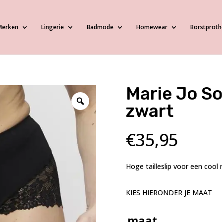
Merken
Lingerie
Badmode
Homewear
Borstproth
Marie Jo Sof
zwart
€
35,95
Hoge tailleslip voor een cool 
KIES HIERONDER JE MAAT
maat