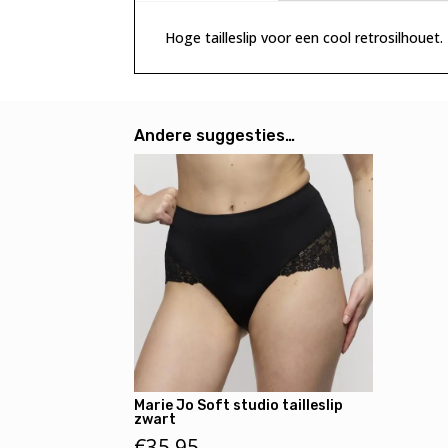
Hoge tailleslip voor een cool retrosilhouet.
Andere suggesties…
Marie Jo Soft studio tailleslip
zwart
€
35,95