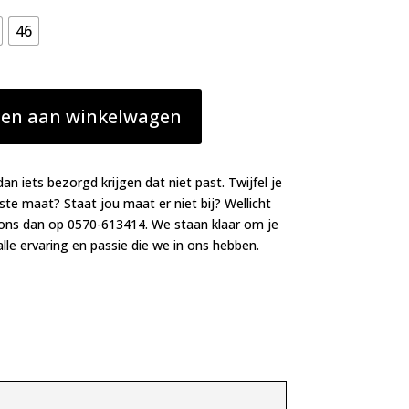
46
en aan winkelwagen
dan iets bezorgd krijgen dat niet past. Twijfel je
iste maat? Staat jou maat er niet bij? Wellicht
 ons dan op 0570-613414. We staan klaar om je
lle ervaring en passie die we in ons hebben.