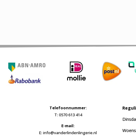
Telefoonnummer:
Regul
T: 0570 613 414
Dinsda
E-mail:
Woensd
E: info@vanderlindenlingerie.nl