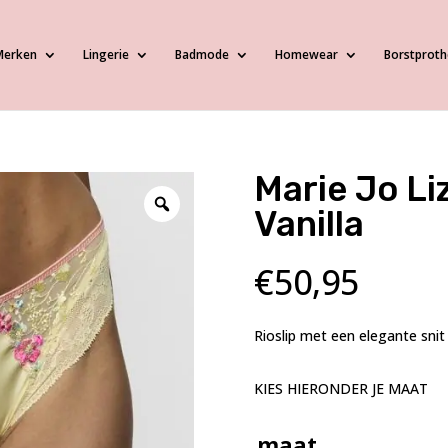
Merken
Lingerie
Badmode
Homewear
Borstproth
Marie Jo Li
Vanilla
€
50,95
Rioslip met een elegante sni
KIES HIERONDER JE MAAT
maat