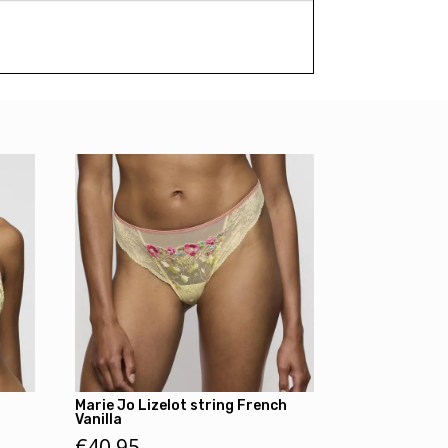
Marie Jo Lizelot string French
Vanilla
€
40,95