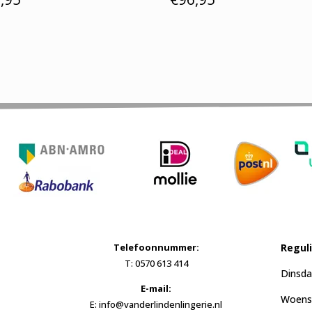
Telefoonnummer:
Regul
T: 0570 613 414
Dinsda
E-mail:
Woensd
E: info@vanderlindenlingerie.nl