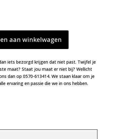
en aan winkelwagen
dan iets bezorgd krijgen dat niet past. Twijfel je
iste maat? Staat jou maat er niet bij? Wellicht
 ons dan op 0570-613414. We staan klaar om je
lle ervaring en passie die we in ons hebben.