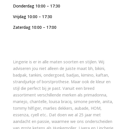
Donderdag 10:00 – 17:30
Vrijdag 10:00 – 17:30
Zaterdag 10:00 – 17:00
Lingerie is er in alle maten soorten en stijlen. Wij
adviseren jou niet alleen de juiste maat bh, bikini,
badpak, tankini, ondergoed, badjas, kimino, kaftan,
strandjurkje of borstprothese. Maar ook de kleur en
stijl die perfect bij je past. Vanuit een breed
assortiment verschillende merken als primadonna,
mariejo, chantelle, louisa bracq, simone perele, anita,
tommy hilfiger, marlies dekkers, aubade, HOM,
essenza, cyell etc.. Dat doen we al 25 jaar met
aandacht en passie, waarmee we ons onderscheiden
van grote ketens als Hunkemoller, Livera en Lincherie,