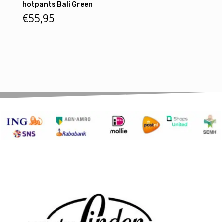
hotpants Bali Green
€
55,95