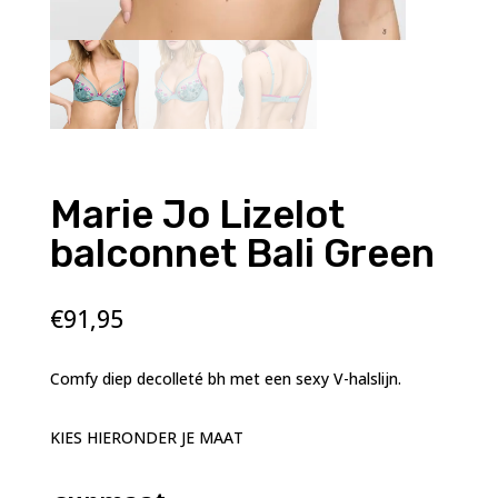
Marie Jo Lizelot
balconnet Bali Green
€
91,95
Comfy diep decolleté bh met een sexy V-halslijn.
KIES HIERONDER JE MAAT