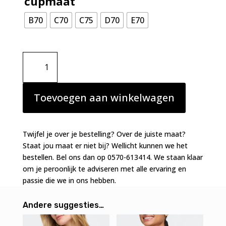
cupmaat
B70
C70
C75
D70
E70
Marie
Jo
Lizelot
balconnet
Toevoegen aan winkelwagen
Bali
Green
aantal
Twijfel je over je bestelling? Over de juiste maat?
Staat jou maat er niet bij? Wellicht kunnen we het
bestellen. Bel ons dan op 0570-613414. We staan klaar
om je peroonlijk te adviseren met alle ervaring en
passie die we in ons hebben.
Andere suggesties…